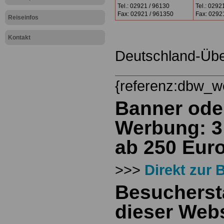
Tel.: 02921 / 96130
Tel.: 0292
Fax: 02921 / 961350
Fax: 0292
Reiseinfos
.
Kontakt
Deutschland-Übe
{referenz:dbw_w
Banner oder
Werbung: 3
ab 250 Euro
>>>
Direkt zur
Besuchersta
dieser Webs