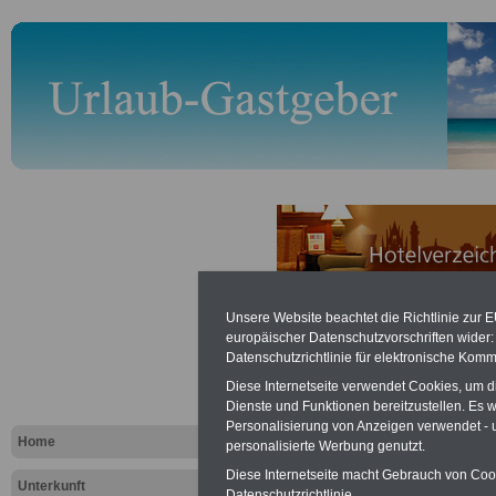
Soester Bö
Unsere Website beachtet die Richtlinie zur 
europäischer Datenschutzvorschriften wide
ausgewählt
Datenschutzrichtlinie für elektronische Komm
Diese Internetseite verwendet Cookies, um 
für den Url
Dienste und Funktionen bereitzustellen. Es
Personalisierung von Anzeigen verwendet - un
Home
personalisierte Werbung genutzt.
Die Region
Soes
Diese Internetseite macht Gebrauch von Cooki
Unterkunft
Datenschutzrichtlinie.