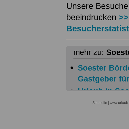
Unsere Besucher
beeindrucken
>>
Besucherstatist
mehr zu:
Soest
Soester Börd
Gastgeber fü
Urlaub in So
Urlaub in So
Startseite
| www.urlaub-
Empfehlung